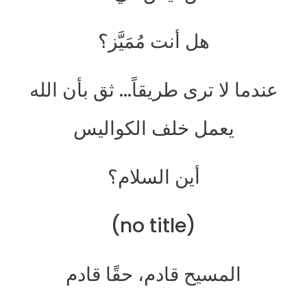
هل أنت مُمَيَّز؟
عندما لا ترى طريقاً… ثق بأن الله
يعمل خلف الكواليس
أين السلام؟
(no title)
المسيح قادم، حقًا قادم