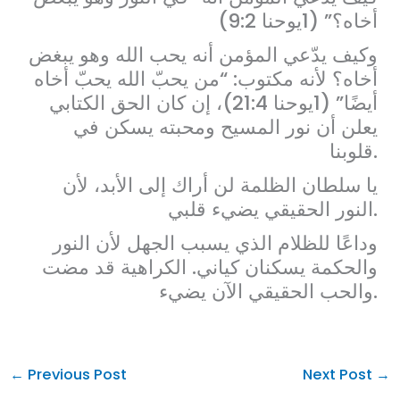
أخاه؟” (1يوحنا 9:2)
وكيف يدّعي المؤمن أنه يحب الله وهو يبغض
أخاه؟ لأنه مكتوب: “من يحبّ الله يحبّ أخاه
أيضًا” (1يوحنا 21:4)، إن كان الحق الكتابي
يعلن أن نور المسيح ومحبته يسكن في
قلوبنا.
يا سلطان الظلمة لن أراك إلى الأبد، لأن
النور الحقيقي يضيء قلبي.
وداعًا للظلام الذي يسبب الجهل لأن النور
والحكمة يسكنان كياني. الكراهية قد مضت
والحب الحقيقي الآن يضيء.
←
Previous Post
Next Post
→