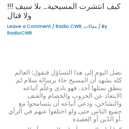
!!! كيف انتشرت المسيحية… بلا سيف
ولا قتال
/ By
مقالات
,
Radio CWR
/
Leave a Comment
RadioCWR
نصل اليوم إلى هذا التساؤل فنقول: العالم
كله يشهد أن المسيح جاء برسالة سلام لم
ينطق بمثلها أحد، فهو نادى وعلّم أتباعه
الابتعاد عن الحروب والخصام والعنف
والتشاحن، ودعي أتباعه أن يتسامحوا مع
جميع الناس حتى ولو اختلفوا عنهم في الرأي
أو الدّين أو العقيدة.