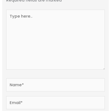
Required fields are marked
*
Type
here..
Name*
Email*