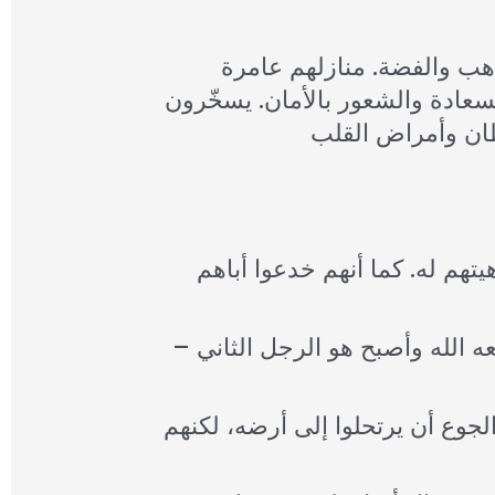
لذهب والفضة. منازلهم عامرة
لسعادة والشعور بالأمان. يسخّرون
تهم له. كما أنهم خدعوا أباهم
عه الله وأصبح هو الرجل الثاني –
جوع أن يرتحلوا إلى أرضه، لكنهم