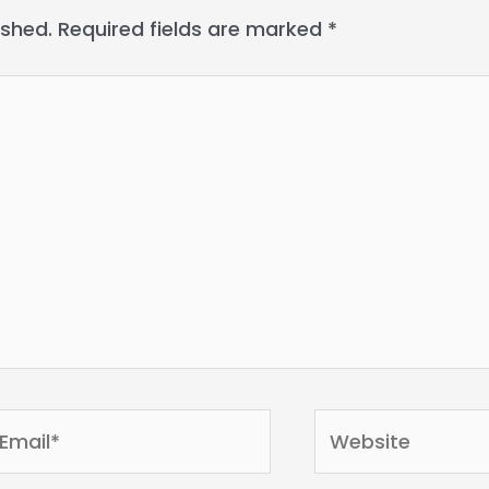
ished.
Required fields are marked
*
mail*
Website