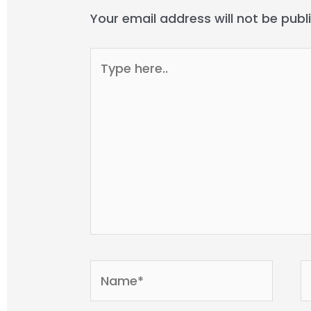
Your email address will not be publ
Type
here..
Name*
E