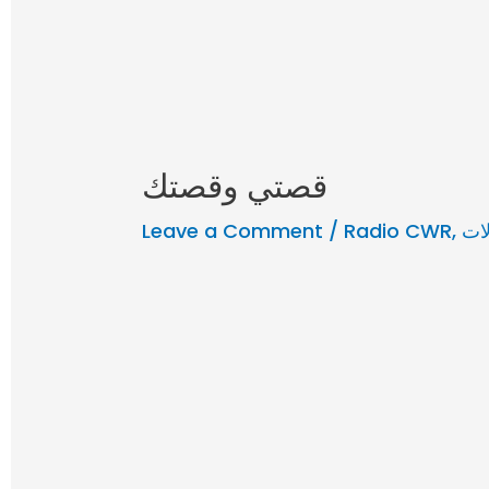
قصتي وقصتك
ات
,
Radio CWR
/
Leave a Comment