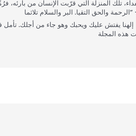
داء، تلك المنزلة التي قرّبت الإنسان من بارئه، فر
 إلهنا يفتش عليك ويحبك وهو جاء من أجلك. تأمل ف