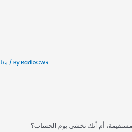
RadioCWR
/ By
مقال
تقيمة، أم أنك تخشى يوم الحساب؟