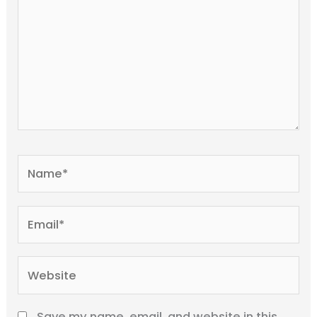
Name*
Email*
Website
Save my name, email, and website in this