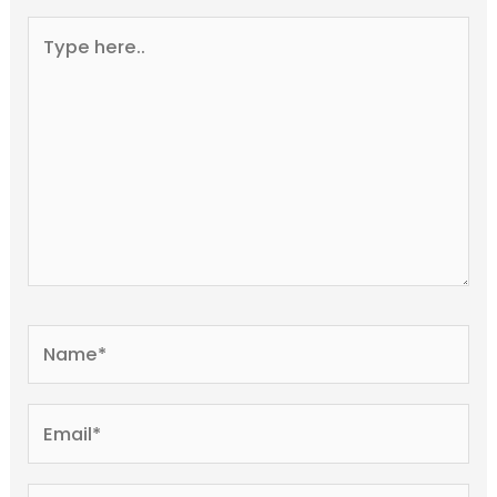
Type
here..
Name*
Email*