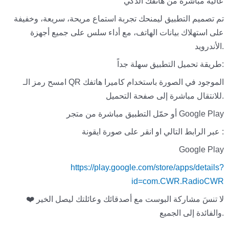
عالية مباشرة من هاتفك الذكي
تم تصميم التطبيق ليمنحك تجربة استماع مريحة، سريعة، وخفيفة
على استهلاك بيانات الهاتف، مع أداء سلس على جميع أجهزة
الأندرويد.
طريقة تحميل التطبيق سهلة جداً:
امسح رمز الـ QR الموجود في الصورة باستخدام كاميرا هاتفك
للانتقال مباشرة إلى صفحة التحميل.
أو حمّل التطبيق مباشرة من متجر Google Play
عبر الرابط التالي او انقر على صورة ايقونة :
Google Play
https://play.google.com/store/apps/details?
id=com.CWR.RadioCWR
❤️ لا تنسَ مشاركة البوست مع أصدقائك وعائلتك ليصل الخير
والفائدة إلى الجميع.