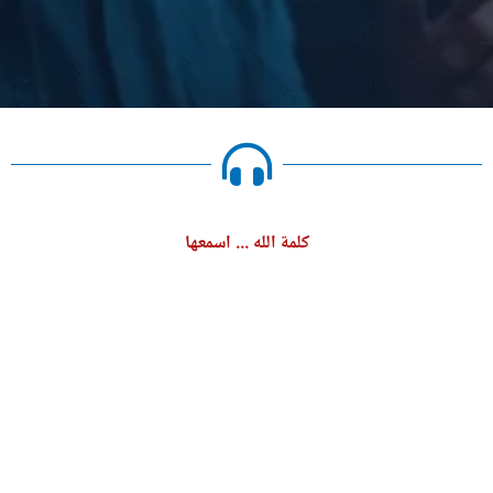
كلمة الله ... اسمعها