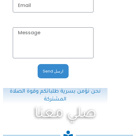
نص الرسالة او طلبة الصلاة
Send ارسل
نحن نؤمن بسرية طلباتكم وقوة الصلاة
المشتركة
صلي معنا