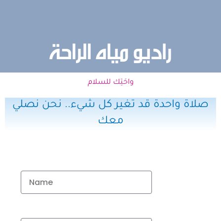
راديو مياه الراحة
واحَتِك للسلام
صلاة واحدة قد تغير كل شيء.. نحن نصلي
معك
الاسم
البريد الالكتروتي