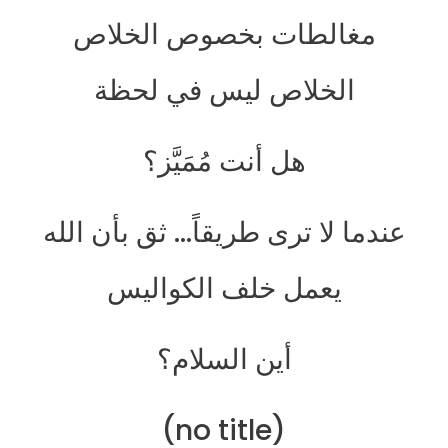
مغالطات بخصوص الخلاص
الخلاص ليس في لحظة
هل أنت مُمَيَّز؟
عندما لا ترى طريقاً… ثق بأن الله
يعمل خلف الكواليس
أين السلام؟
(no title)