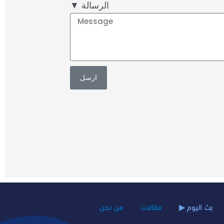
▼ الرسالة
ارسل
▶ بث اليوم
مقالات
من نحن