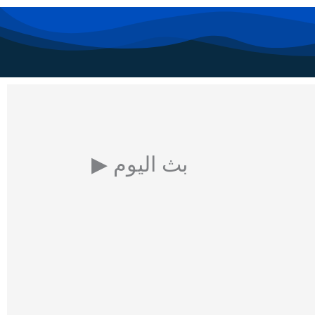
Skip
to
content
▶ بث اليوم