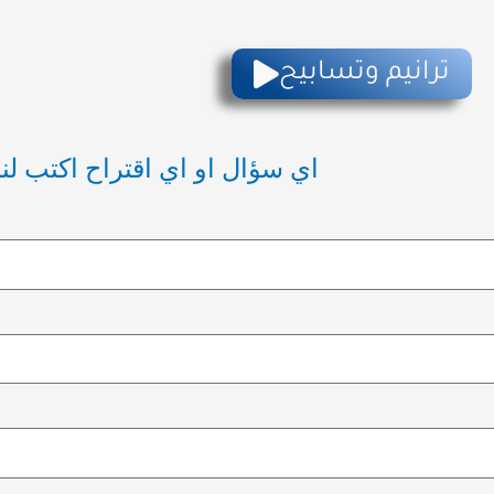
ترانيم وتسابيح
اي سؤال او اي اقتراح اكتب لنا 